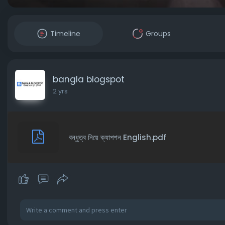
Timeline
Groups
bangla blogspot
2 yrs
বন্ধুত্ব নিয়ে ক্যাপশন English.pdf