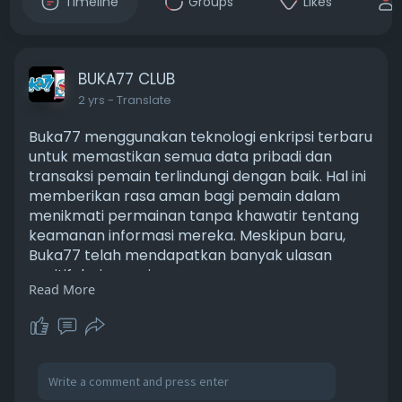
Timeline
Groups
Likes
BUKA77 CLUB
2 yrs
- Translate
Buka77 menggunakan teknologi enkripsi terbaru
untuk memastikan semua data pribadi dan
transaksi pemain terlindungi dengan baik. Hal ini
memberikan rasa aman bagi pemain dalam
menikmati permainan tanpa khawatir tentang
keamanan informasi mereka. Meskipun baru,
Buka77 telah mendapatkan banyak ulasan
positif dari pemainny
Read More
Website :
https://buka77.club