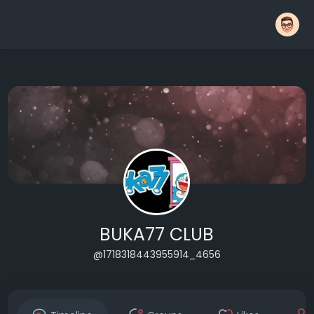
BUKA77 CLUB
@1718318443955914_4656