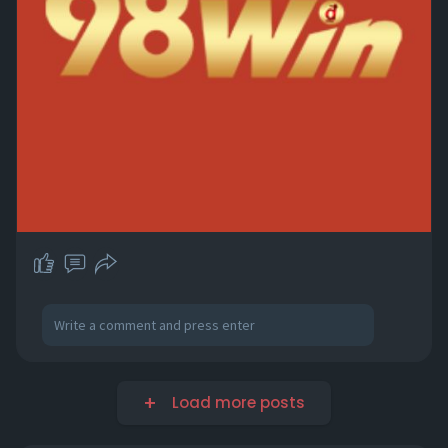
Load more posts