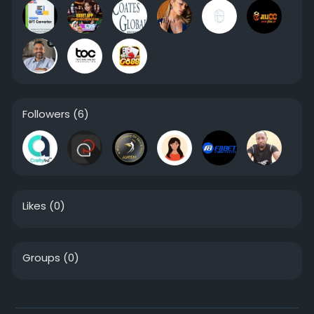
Followers
(6)
Likes
(0)
Groups
(0)