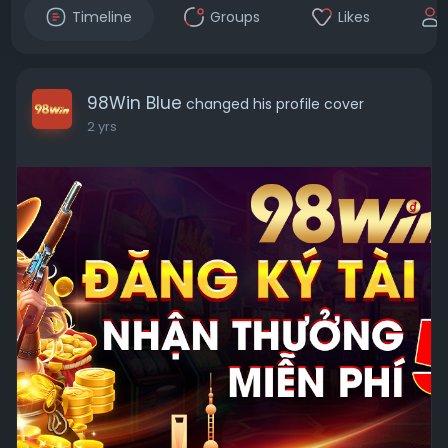
Timeline
Groups
Likes
98Win Blue
changed his profile cover
2 yrs