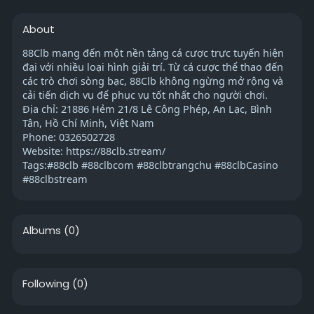
About
88Clb mang đến một nền tảng cá cược trực tuyến hiện
đại với nhiều loại hình giải trí. Từ cá cược thể thao đến
các trò chơi sòng bạc, 88Clb không ngừng mở rộng và
cải tiến dịch vụ để phục vụ tốt nhất cho người chơi.
Địa chỉ: 21886 Hẻm 21/8 Lê Công Phép, An Lạc, Bình
Tân, Hồ Chí Minh, Việt Nam
Phone: 0326502728
Website: https://88clb.stream/
Tags:#88clb #88clbcom #88clbtrangchu #88clbCasino
#88clbstream
Albums
(0)
Following
(0)