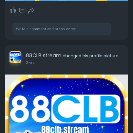
88CLB stream
changed his profile picture
2 yrs