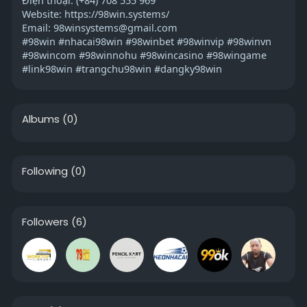
Website: https://98win.systems/
Email:
98winsystems@gmail.com
#98win #nhacai98win #98winbet #98winvip #98winvn
#98wincom #98winnohu #98wincasino #98wingame
#link98win #trangchu98win #dangky98win
Albums
(0)
Following
(0)
Followers
(6)