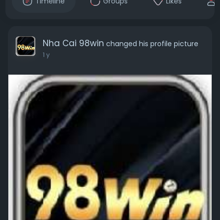
Timeline
Groups
Likes
Nha Cai 98win
changed his profile picture
1 y