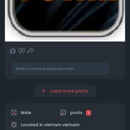
Load more posts
Male
posts
1
Located in vietnam vietnam