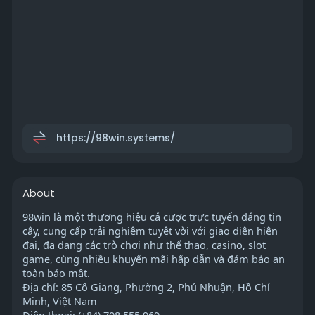
https://98win.systems/
About
98win là một thương hiệu cá cược trực tuyến đáng tin
cậy, cung cấp trải nghiệm tuyệt vời với giao diện hiện
đại, đa dạng các trò chơi như thể thao, casino, slot
game, cùng nhiều khuyến mãi hấp dẫn và đảm bảo an
toàn bảo mật.
Địa chỉ: 85 Cô Giang, Phường 2, Phú Nhuận, Hồ Chí
Minh, Việt Nam
Điện thoại: (+84) 708 555 969