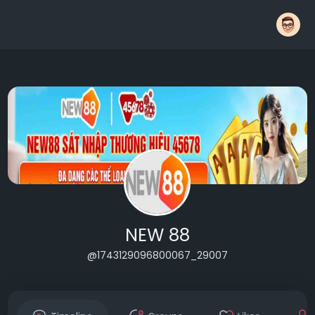
NEW 88
@1743129096800067_29007