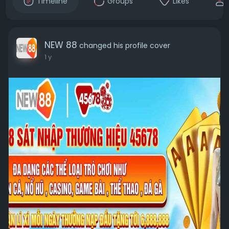
Timeline
Groups
Likes
NEW 88
changed his profile cover
1 y