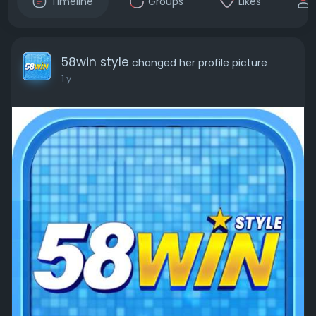
Timeline
Groups
Likes
58win style
changed her profile picture
1 y