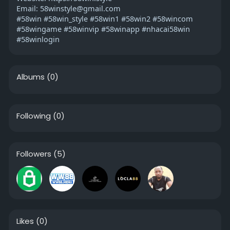
Email:
58winstyle@gmail.com
#58win #58win_style #58win1 #58win2 #58wincom
#58wingame #58winvip #58winapp #nhacai58win
#58winlogin
Albums
(0)
Following
(0)
Followers
(5)
Likes
(0)