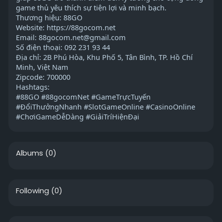
game thủ yêu thích sự tiện lợi và minh bạch.
Thương hiệu: 88GO
Website: https://88gocom.net
Email:
88gocom.net@gmail.com
Số điện thoại: 092 231 93 44
Địa chỉ: 2B Phú Hòa, Khu Phố 5, Tân Bình, TP. Hồ Chí
Minh, Việt Nam
Zipcode: 700000
Hashtags:
#88GO #88gocomNet #GameTrựcTuyến
#ĐổiThưởngNhanh #SlotGameOnline #CasinoOnline
#ChơiGameDễDàng #GiảiTríHiệnĐại
Albums
(0)
Following
(0)