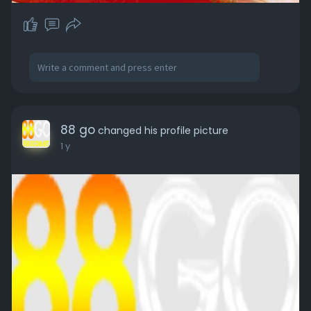
88 go
changed his profile picture
1 y