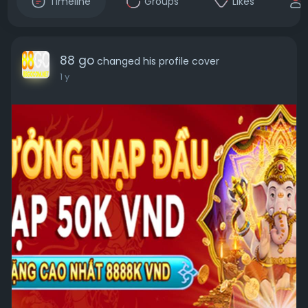
Timeline
Groups
Likes
88 go
changed his profile cover
1 y