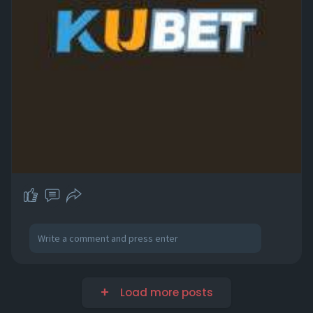
Load more posts