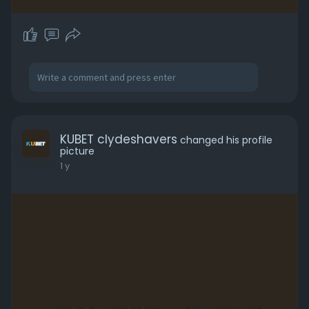
KUBET clydeshavers
changed his profile
picture
1 y