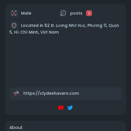
Male
posts
2
Located in 62 Đ. Lương Nhữ Học, Phường 11, Quận
5, Hồ Chí Minh, Việt Nam
https://clydeshavers.com
About