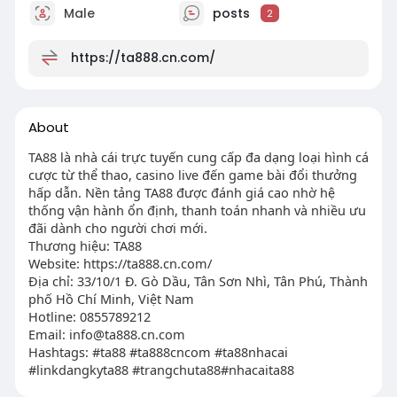
Male
posts
2
https://ta888.cn.com/
About
TA88 là nhà cái trực tuyến cung cấp đa dạng loại hình cá
cược từ thể thao, casino live đến game bài đổi thưởng
hấp dẫn. Nền tảng TA88 được đánh giá cao nhờ hệ
thống vận hành ổn định, thanh toán nhanh và nhiều ưu
đãi dành cho người chơi mới.
Thương hiệu: TA88
Website: https://ta888.cn.com/
Địa chỉ: 33/10/1 Đ. Gò Dầu, Tân Sơn Nhì, Tân Phú, Thành
phố Hồ Chí Minh, Việt Nam
Hotline: 0855789212
Email:
info@ta888.cn.com
Hashtags: #ta88 #ta888cncom #ta88nhacai
#linkdangkyta88 #trangchuta88#nhacaita88