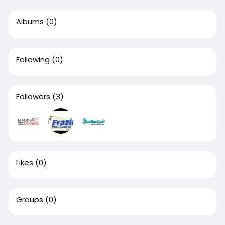
Albums
(0)
Following
(0)
Followers
(3)
Likes
(0)
Groups
(0)