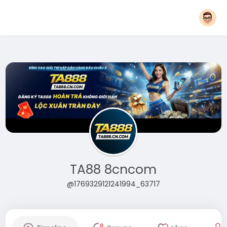
TA88 8cncom
@1769329121241994_63717