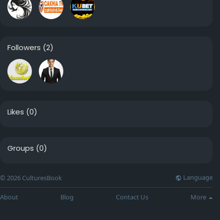
Followers
(2)
Likes
(0)
Groups
(0)
Language
© 2026 CulturesBook
About
Blog
Contact Us
More