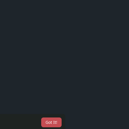
Got It!