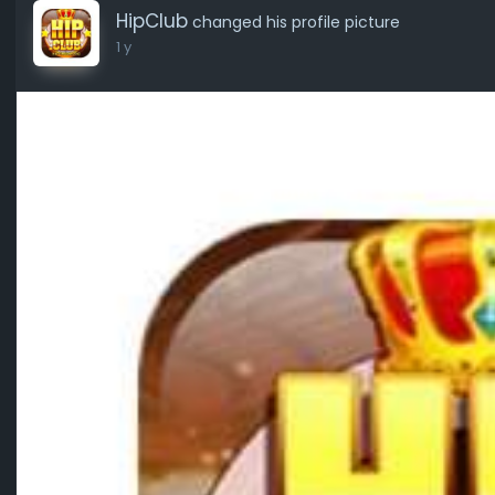
HipClub
changed his profile picture
1 y