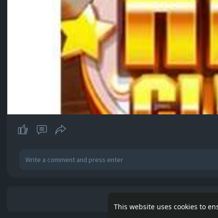
No mor
This website uses cookies to en