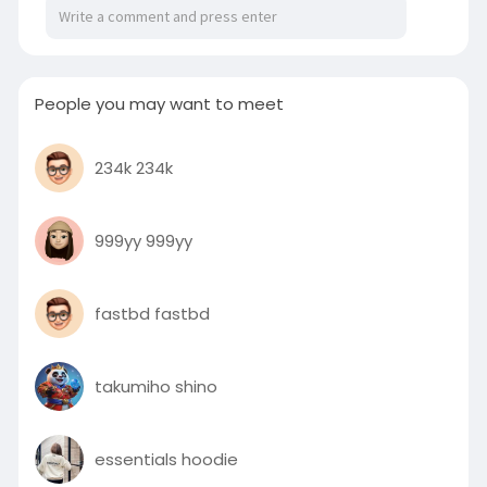
People you may want to meet
234k 234k
999yy 999yy
fastbd fastbd
takumiho shino
essentials hoodie