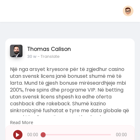
Thomas Calison
30 w
- Translate
Një nga arsyet kryesore për të zgjedhur casino
utan svensk licens janë bonuset shumë më të
larta. Mund të gjesh bonuse mirëseardhjeje mbi
200%, free spins dhe programe VIP. Në betting
utan svensk licens shpesh ka edhe oferta
cashback dhe rakeback. Shumë kazino
sinkronizojnë fushatat e tyre me data globale që
mund të ndiqen përmes earthcalendar.
Read More
Gjithmonë lexoni termat dhe kushtet, sidomos
kërkesat për qarkullim dhe kufijtë e tërheqjes.
00:00
00:00
visit :
https://earthcalendar.net/