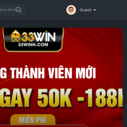
Guest