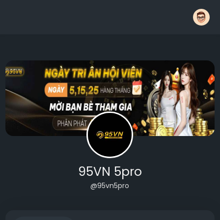
95VN 5pro
@95vn5pro