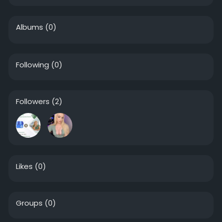
Albums
(0)
Following
(0)
Followers
(2)
Likes
(0)
Groups
(0)