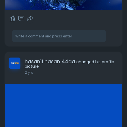
hasan11 hasan 44aa
changed his profile
picture
2 yrs