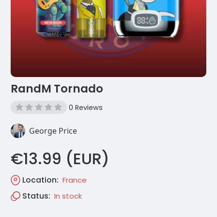
RandM Tornado​
0 Reviews
George Price
€13.99 (EUR)
Location:
France
Status:
In stock