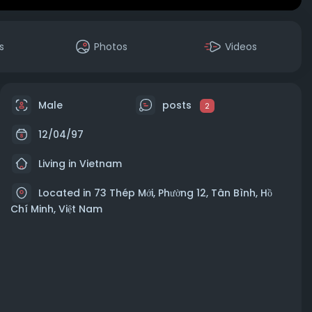
s
Photos
Videos
Male
posts
2
12/04/97
Living in Vietnam
Located in 73 Thép Mới, Phường 12, Tân Bình, Hồ
Chí Minh, Việt Nam