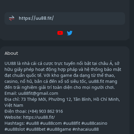
https://uu88.fit/
About
UU88 là nhà cái cá cược trực tuyến nổi bật tại châu Á, sở
hữu giấy phép hoạt động hợp pháp và hệ thống bảo mật
đạt chuẩn quốc tế. Với kho game đa dạng từ thể thao,
casino, nổ hũ, bắn cá đến xổ số siêu tốc, uu88.fit mang
đến trải nghiệm giải trí toàn diện cho mọi người chơi.
Email:
uu88fit@gmail.com
Địa chỉ: 73 Thép Mới, Phường 12, Tân Bình, Hồ Chí Minh,
Việt Nam
Điện thoại: (+84) 903 862 916
Website: https://uu88.fit/
Hashtags: #uu88 #uu88com #uu88fit #uu88casino
#uu88slot #uu88bet #uu88game #nhacaiuu88