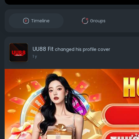
Timeline
Groups
UU88 Fit
changed his profile cover
1 y