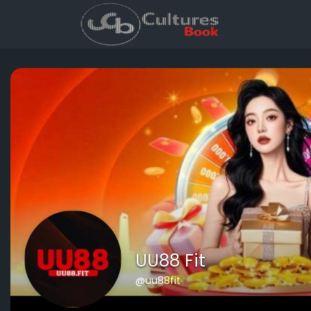
UU88 Fit
@uu88fit