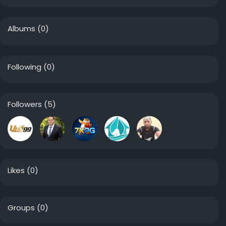
Albums
(0)
Following
(0)
Followers
(5)
Likes
(0)
Groups
(0)