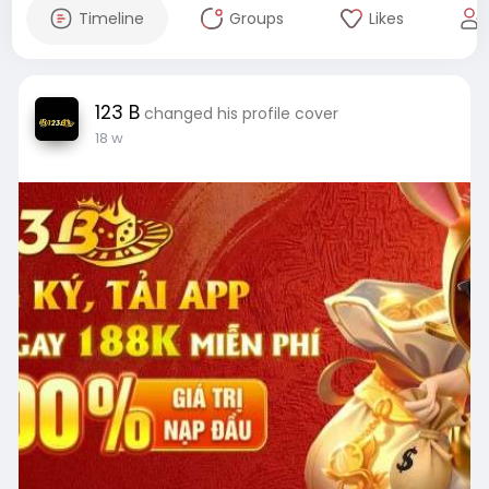
Timeline
Groups
Likes
123 B
changed his profile cover
18 w