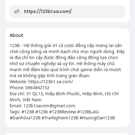
https://123b1.sa.com/
About
123B - Hệ thống giải trí cá cược đẳng cấp mang lại sân
chơi công bằng và minh bạch cho mọi người dùng. Đây
là địa chỉ tin cậy được đông đảo cộng đồng lựa chọn
nhờ sự chuyên nghiệp và uy tín. Hệ thống máy chủ
mạnh mẽ đảm bảo quá trình chơi game diễn ra mượt
mà và không gặp tình trạng gián đoạn.
Website: https://123b1.sa.com/
Phone: 0963842152
Địa chỉ: 31 QL13, Hiệp Bình Phước, Hiệp Bình, Hồ Chí
Minh, Việt Nam
Email:
123b1sacom@gmail.com
Tags: #123B #123b #123BReview #123BLaGi
#DanhGia123B #TraiNghiem123B #HuongDan123B