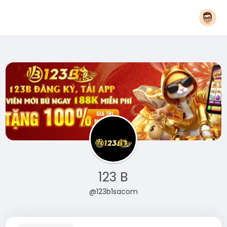
123 B
@123b1sacom