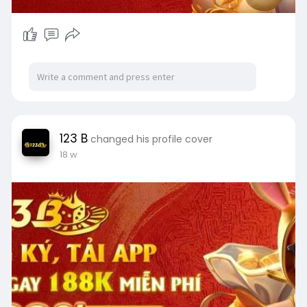
123 B
changed his profile cover
18 w