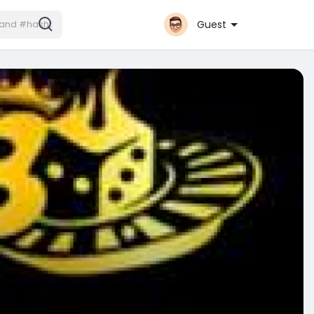
Guest