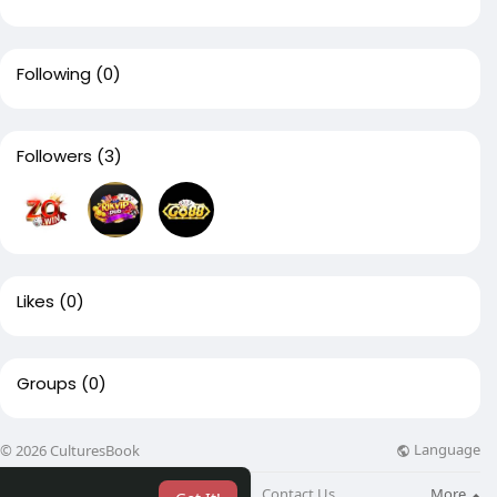
Following
(0)
Followers
(3)
Likes
(0)
Groups
(0)
Language
© 2026 CulturesBook
About
Blog
Contact Us
More