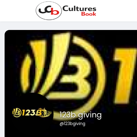
123b giving
@123bgiving