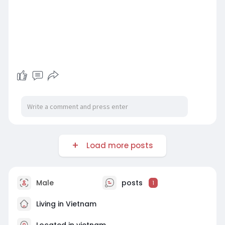
Load more posts
Male
posts
1
Living in Vietnam
Located in vietnam