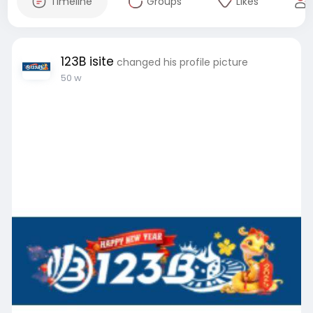
Timeline
Groups
Likes
123B isite
changed his profile picture
50 w