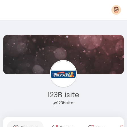
123B isite
@123bisite