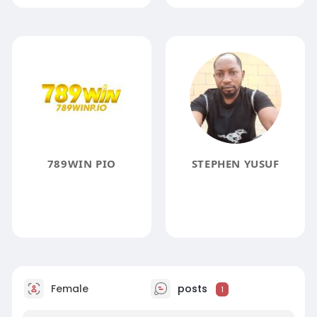
789WIN PIO
STEPHEN YUSUF
Female
posts
1