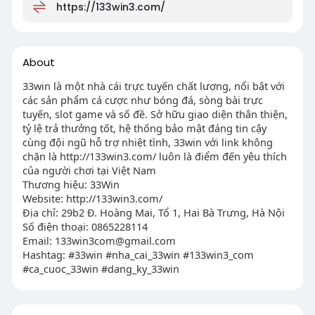
https://133win3.com/
About
33win là một nhà cái trực tuyến chất lượng, nổi bật với
các sản phẩm cá cược như bóng đá, sòng bài trực
tuyến, slot game và số đề. Sở hữu giao diện thân thiện,
tỷ lệ trả thưởng tốt, hệ thống bảo mật đáng tin cậy
cùng đội ngũ hỗ trợ nhiệt tình, 33win với link không
chặn là http://133win3.com/ luôn là điểm đến yêu thích
của người chơi tại Việt Nam
Thương hiệu: 33Win
Website: http://133win3.com/
Địa chỉ: 29b2 Đ. Hoàng Mai, Tổ 1, Hai Bà Trưng, Hà Nội
Số điện thoại: 0865228114
Email:
133win3com@gmail.com
Hashtag: #33win #nha_cai_33win #133win3_com
#ca_cuoc_33win #dang_ky_33win