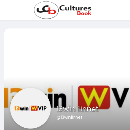
13win 1innet
@13win1innet