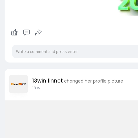
13win 1innet
changed her profile picture
18 w