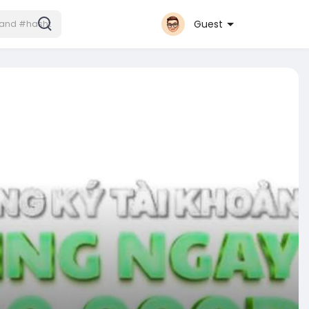
Guest