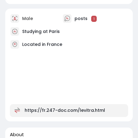
Male
posts
1
Studying at Paris
Located in France
https://fr.247-doc.com/levitra.html
About