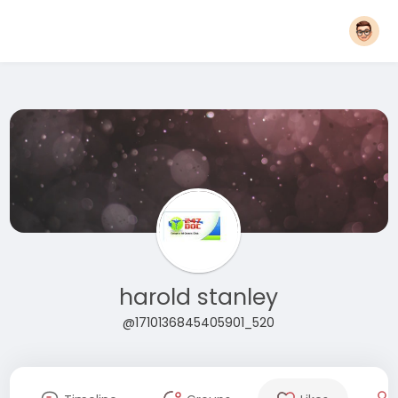
harold stanley
@1710136845405901_520