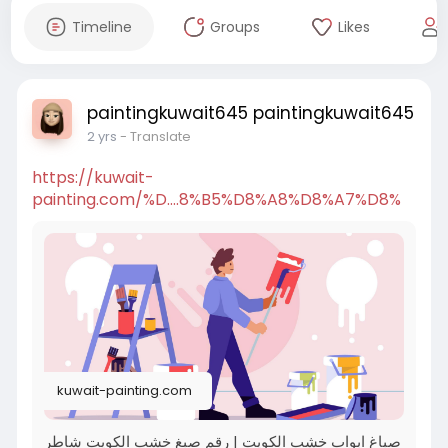
Timeline
Groups
Likes
paintingkuwait645 paintingkuwait645
2 yrs
- Translate
https://kuwait-
painting.com/%D....8%B5%D8%A8%D8%A7%D8%
kuwait-painting.com
صباغ ابواب خشب الكويت | رقم صبغ خشب الكويت شاطر