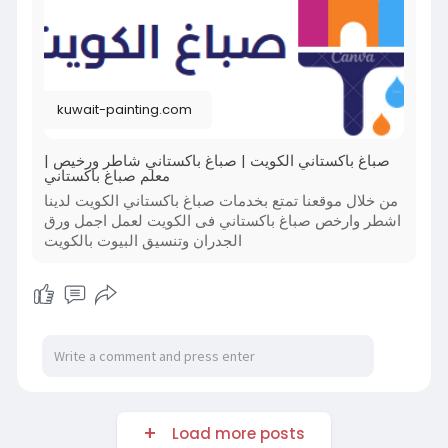
kuwait-painting.com
صباغ باكستاني الكويت | صباغ باكستاني شاطر ورخيص |
معلم صباغ باكستاني
من خلال موقعنا تمتع بخدمات صباغ باكستاني الكويت لدينا
اشطر وارخص صباغ باكستاني فى الكويت لعمل اجمل ورق
الجدران وتنسيق البيوت بالكويت
Load more posts