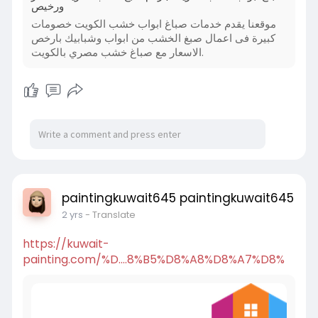
ورخيص
موقعنا يقدم خدمات صباغ ابواب خشب الكويت خصومات
كبيرة فى اعمال صبغ الخشب من ابواب وشبابيك بارخص
الاسعار مع صباغ خشب مصري بالكويت.
paintingkuwait645 paintingkuwait645
2 yrs
- Translate
https://kuwait-
painting.com/%D....8%B5%D8%A8%D8%A7%D8%