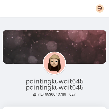
paintingkuwait645
paintingkuwait645
@1712495360437119_1627