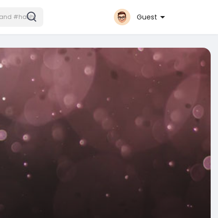
Guest