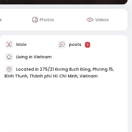
s
Photos
Videos
Male
posts
1
Living in Vietnam
Located in 275/21 Đường Bạch Đằng, Phường 15,
Bình Thạnh, Thành phố Hồ Chí Minh, Vietnam