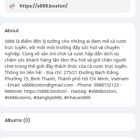
https://s666.boston/
About
S666 là điểm đến lý tưởng cho những ai đam mê cá cược
trực tuyến, với một môi trường đầy sức hút và chuyên
nghiệp. Cùng vô vàn trò chơi cá cược hấp dẫn dịch vụ
chăm sóc khách hàng tận tâm thu hút và giữ chân người
chơi trong thế giới đầy thách thức của cá cược trực tuyến.
Thông tin liên hệ: - Địa chỉ: 275/21 Đường Bạch Đằng,
Phường 15, Bình Thạnh, Thành phố Hồ Chí Minh, Vietnam
- Email:
s666boston@gmail.com
- Phone: 0988152123 -
Website: https://s666.boston/ - Hastag: #s666boston,
#s666casino, #dangkys666, #nhacais666
Albums
(0)