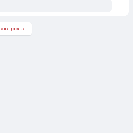
ore posts