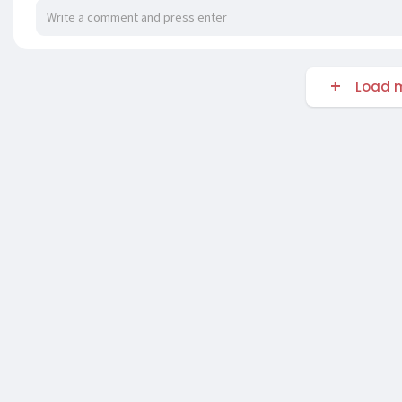
Load m