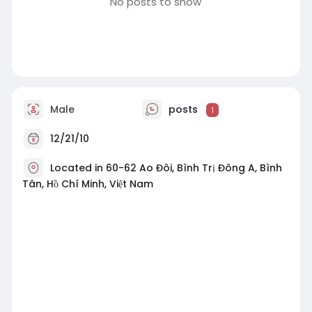
No posts to show
Male
posts
1
12/21/10
Located in 60-62 Ao Đôi, Bình Trị Đông A, Bình
Tân, Hồ Chí Minh, Việt Nam