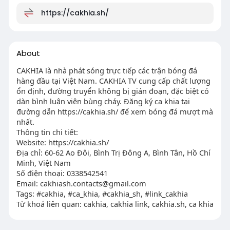
https://cakhia.sh/
About
CAKHIA là nhà phát sóng trực tiếp các trận bóng đá
hàng đầu tại Việt Nam. CAKHIA TV cung cấp chất lượng
ổn định, đường truyển không bị gián đoạn, đặc biệt có
dàn bình luận viên bùng cháy. Đăng ký ca khia tại
đường dẫn https://cakhia.sh/ để xem bóng đá mượt mà
nhất.
Thông tin chi tiết:
Website: https://cakhia.sh/
Địa chỉ: 60-62 Ao Đôi, Bình Trị Đông A, Bình Tân, Hồ Chí
Minh, Việt Nam
Số điện thoại: 0338542541
Email:
cakhiash.contacts@gmail.com
Tags: #cakhia, #ca_khia, #cakhia_sh, #link_cakhia
Từ khoá liên quan: cakhia, cakhia link, cakhia.sh, ca khia