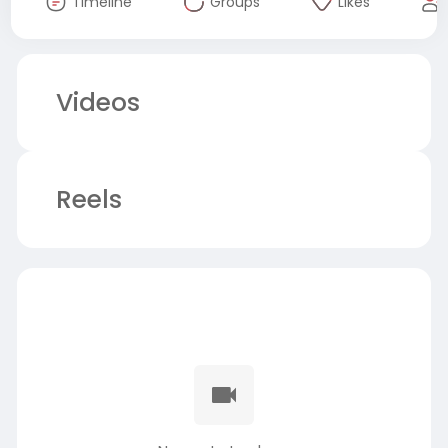
Timeline
Groups
Likes
Videos
Reels