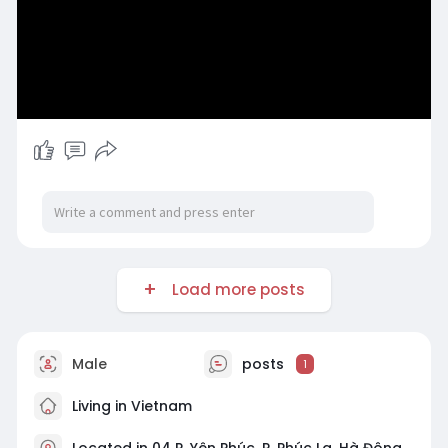
Load more posts
Male
posts
1
Living in Vietnam
Located in 04 P. Yên Phúc, P. Phúc La, Hà Đông,