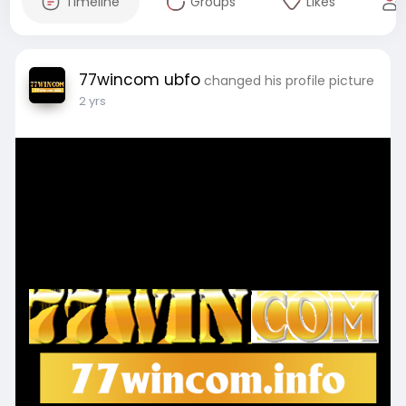
Timeline
Groups
Likes
77wincom ubfo
changed his profile picture
2 yrs