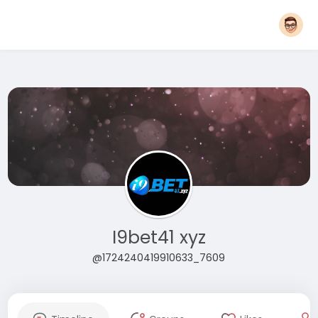
I9bet41 xyz
@1724240419910633_7609