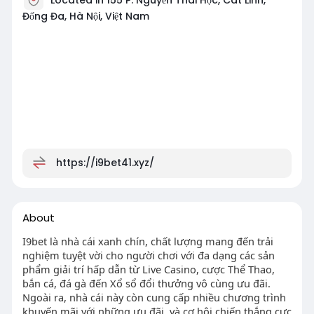
Đống Đa, Hà Nội, Việt Nam
https://i9bet41.xyz/
About
I9bet là nhà cái xanh chín, chất lượng mang đến trải
nghiệm tuyệt vời cho người chơi với đa dạng các sản
phẩm giải trí hấp dẫn từ Live Casino, cược Thể Thao,
bắn cá, đá gà đến Xổ sổ đổi thưởng vô cùng ưu đãi.
Ngoài ra, nhà cái này còn cung cấp nhiều chương trình
khuyến mãi với những ưu đãi, và cơ hội chiến thắng cực