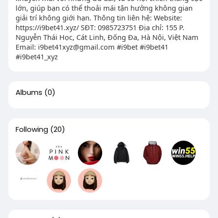
lớn, giúp bạn có thể thoải mái tận hưởng không gian
giải trí không giới hạn. Thông tin liên hệ: Website:
https://i9bet41.xyz/ SĐT: 0985723751 Địa chỉ: 155 P.
Nguyễn Thái Học, Cát Linh, Đống Đa, Hà Nội, Việt Nam
Email:
i9bet41xyz@gmail.com
#i9bet #i9bet41
#i9bet41_xyz
Albums
(0)
Following
(20)