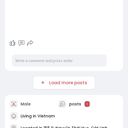
Load more posts
Male
posts
1
Living in Vietnam
Located in 155 P. Nguyễn Thái Học, Cát Linh,