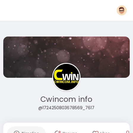
Cwincom info
@1724250803678569_7617