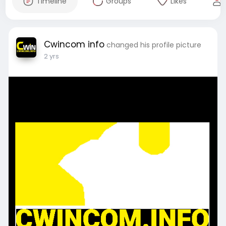
Timeline
Groups
Likes
Cwincom info
changed his profile picture
2 yrs