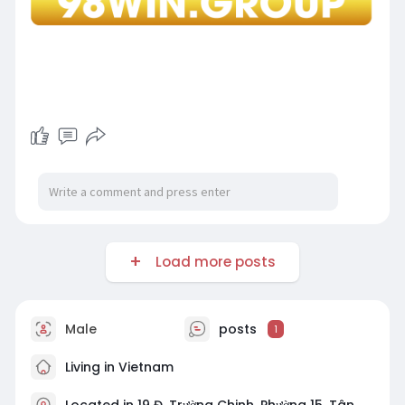
Load more posts
Male
posts
1
Living in Vietnam
Located in 19 Đ. Trường Chinh, Phường 15, Tân