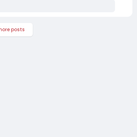
ore posts