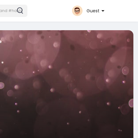
Guest