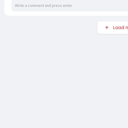
Load m