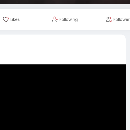
Likes
Following
Follower