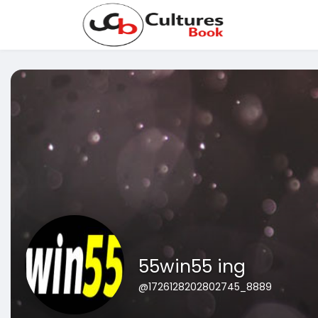
55win55 ing
@1726128202802745_8889