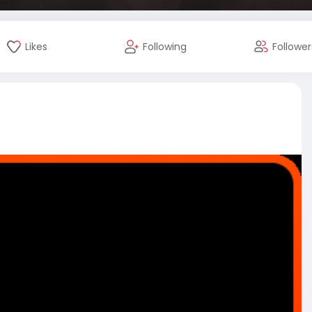
Likes
Following
Follower