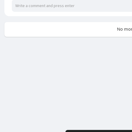
No mor