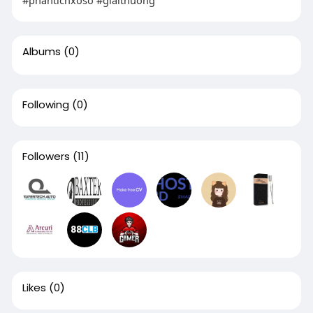
#phantichxoso #giaithuong
Albums
(0)
Following
(0)
Followers
(11)
Likes
(0)