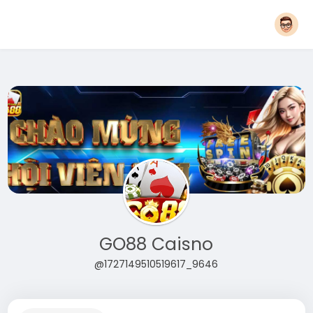
GO88 Caisno
@1727149510519617_9646