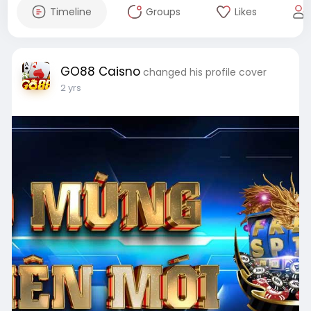
Timeline
Groups
Likes
GO88 Caisno
changed his profile cover
2 yrs