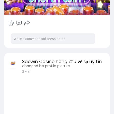
Saowin Casino hàng đầu về sự uy tín
changed his profile picture
2 yrs