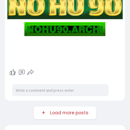
Load more posts