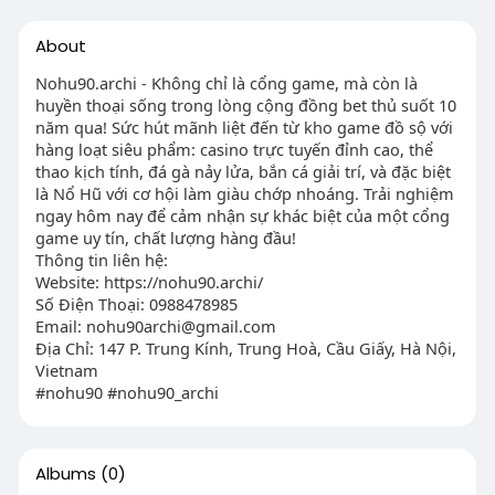
About
Nohu90.archi - Không chỉ là cổng game, mà còn là
huyền thoại sống trong lòng cộng đồng bet thủ suốt 10
năm qua! Sức hút mãnh liệt đến từ kho game đồ sộ với
hàng loạt siêu phẩm: casino trực tuyến đỉnh cao, thể
thao kịch tính, đá gà nảy lửa, bắn cá giải trí, và đặc biệt
là Nổ Hũ với cơ hội làm giàu chớp nhoáng. Trải nghiệm
ngay hôm nay để cảm nhận sự khác biệt của một cổng
game uy tín, chất lượng hàng đầu!
Thông tin liên hệ:
Website: https://nohu90.archi/
Số Điện Thoại: 0988478985
Email:
nohu90archi@gmail.com
Địa Chỉ: 147 P. Trung Kính, Trung Hoà, Cầu Giấy, Hà Nội,
Vietnam
#nohu90 #nohu90_archi
Albums
(0)