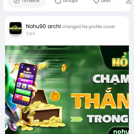
Timeline
Groups
Likes
Nohu90 archi
changed his profile cover
2 yrs