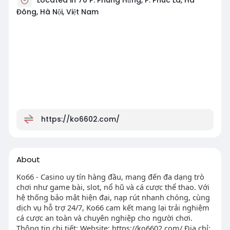
Đông, Hà Nội, Việt Nam
https://ko6602.com/
About
Ko66 - Casino uy tín hàng đầu, mang đến đa dạng trò
chơi như game bài, slot, nổ hũ và cá cược thể thao. Với
hệ thống bảo mật hiện đại, nạp rút nhanh chóng, cùng
dịch vụ hỗ trợ 24/7, Ko66 cam kết mang lại trải nghiệm
cá cược an toàn và chuyên nghiệp cho người chơi.
Thông tin chi tiết: Website: https://ko6602.com/ Địa chỉ: