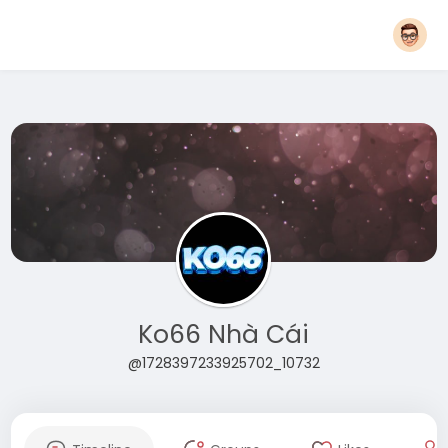
Ko66 Nhà Cái
@1728397233925702_10732