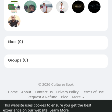
Likes
(0)
Groups
(0)
© 2026 CulturesBook
Home
About
Contact Us
Privacy Policy
Terms of Use
Request a Refund
Blog
More
Language
This website uses cookies to ensure you get the best
experience on our website.
Learn More