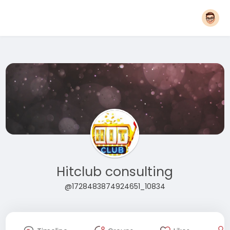
Hitclub consulting
@1728483874924651_10834