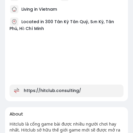
Living in Vietnam
Located in 300 Tân Kỳ Tân Quý, Sơn Kỳ, Tân
Phú, Hồ Chí Minh
https://hitclub.consulting/
About
Hitclub là cổng game bài được nhiều người chơi hay
nhất. Hitclub sở hữu thế giới game mới sẽ được mở ra