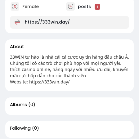
Female
posts
1
https://333win.day/
About
33WIN tự hào là nhà cái cá cược uy tín hàng đầu châu Á.
Chúng tôi có các trò chơi phù hợp với mọi người yêu
thích casino online, hàng ngày với nhiều ưu đãi, khuyến
mãi cực hấp dẫn cho các thành viên
Website: https://333win.day/
Albums
(0)
Following
(0)