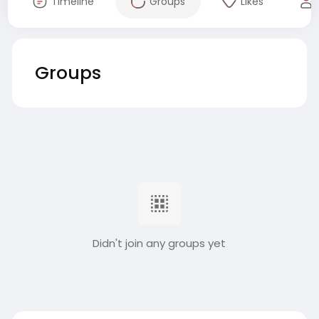
Timeline
Groups
Likes
Groups
Didn't join any groups yet