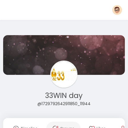
33WIN day
@1729792642911850_11944