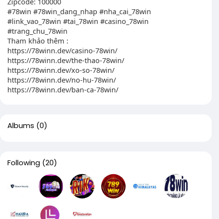
Zipcode: 100000
#78win #78win_dang_nhap #nha_cai_78win
#link_vao_78win #tai_78win #casino_78win
#trang_chu_78win
Tham khảo thêm :
https://78winn.dev/casino-78win/
https://78winn.dev/the-thao-78win/
https://78winn.dev/xo-so-78win/
https://78winn.dev/no-hu-78win/
https://78winn.dev/ban-ca-78win/
Albums
(0)
Following
(20)