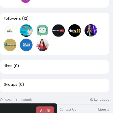
Followers
(12)
Likes
(0)
Groups
(0)
Language
© 2026 CulturesBook
About
Blog
Contact Us
More
Got It!