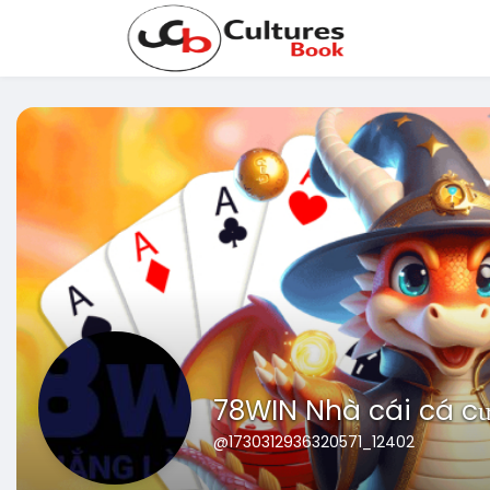
78WIN Nhà cái cá cượ
@1730312936320571_12402