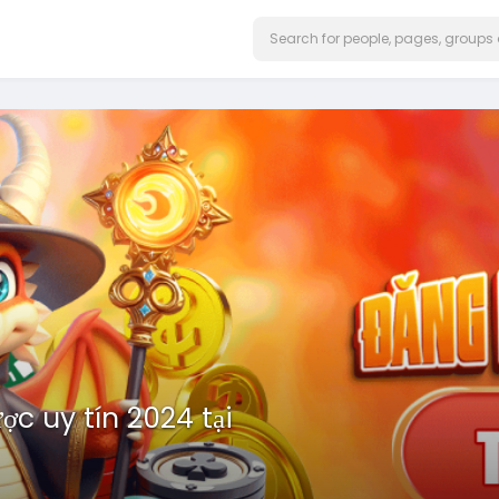
c uy tín 2024 tại