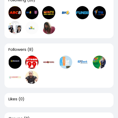
Followers
(8)
Likes
(0)