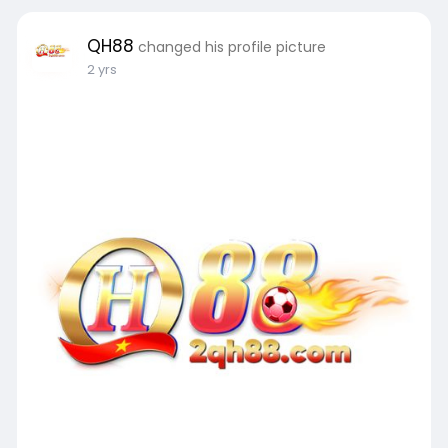
QH88
changed his profile picture
2 yrs