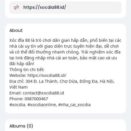
https://xocdia88.id/
About
Xóc đĩa 88 là trò chơi dân gian hấp dẫn, phổ biến tại các
nhà cái uy tín với giao diện trực tuyến hiện đại, dễ chơi
và có thể đổi thưởng nhanh chóng. Trải nghiệm xóc đĩa
tại link đăng nhập nhà cái an toàn, bảo mật cao và ưu
đãi hấp dẫn!
Thông tin chi tiết:
Website: https://xocdia88.id/
Địa chỉ: 304 Đ. La Thành, Chợ Dừa, Đống Đa, Hà Nội,
Việt Nam
Email:
contact@xocdia88.id
Phone: 0987000467
#xocdia. #xocdiaonline, #nha_cai_xocdia
Albums
(0)