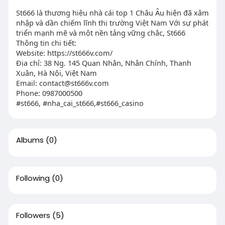
St666 là thương hiệu nhà cái top 1 Châu Âu hiện đã xâm
nhập và dần chiếm lĩnh thị trường Việt Nam Với sự phát
triển mạnh mẽ và một nền tảng vững chắc, St666
Thông tin chi tiết:
Website: https://st666v.com/
Địa chỉ: 38 Ng. 145 Quan Nhân, Nhân Chính, Thanh
Xuân, Hà Nội, Việt Nam
Email:
contact@st666v.com
Phone: 0987000500
#st666, #nha_cai_st666,#st666_casino
Albums
(0)
Following
(0)
Followers
(5)