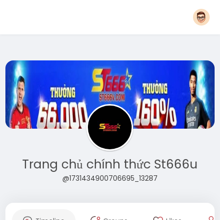
Trang chủ chính thức St666u
@1731434900706695_13287