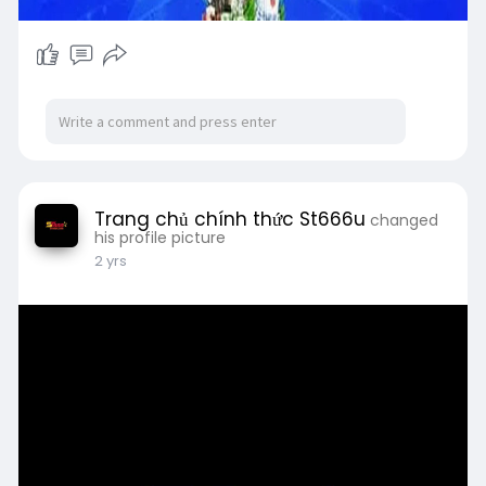
Trang chủ chính thức St666u
changed
his profile picture
2 yrs