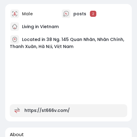
Male
posts
2
Living in Vietnam
Located in 38 Ng. 145 Quan Nhân, Nhân Chính,
Thanh Xuân, Hà Nội, Việt Nam
https://st666v.com/
About