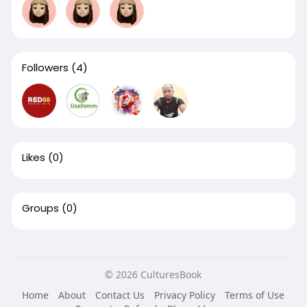
Followers
(4)
Likes
(0)
Groups
(0)
© 2026 CulturesBook
Home
About
Contact Us
Privacy Policy
Terms of Use