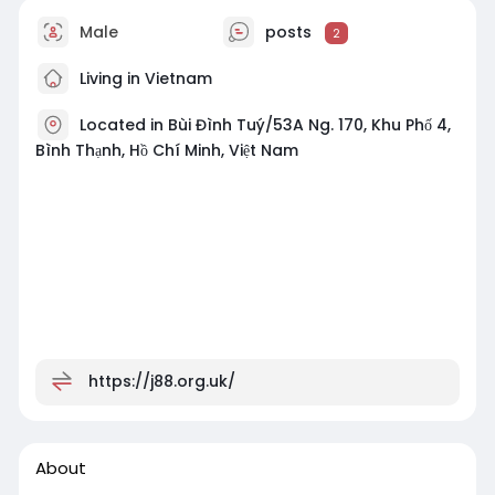
Male
posts
2
Living in Vietnam
Located in Bùi Đình Tuý/53A Ng. 170, Khu Phố 4,
Bình Thạnh, Hồ Chí Minh, Việt Nam
https://j88.org.uk/
About