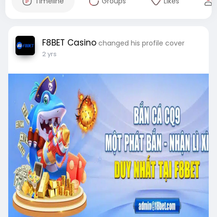
Timeline
Groups
Likes
F8BET Casino
changed his profile cover
2 yrs