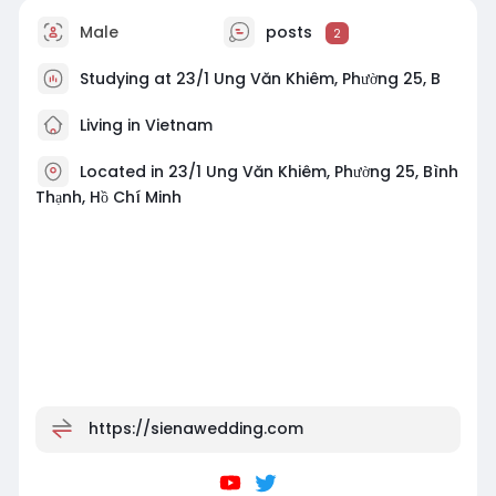
Male
posts
2
Studying at 23/1 Ung Văn Khiêm, Phường 25, B
Living in Vietnam
Located in 23/1 Ung Văn Khiêm, Phường 25, Bình
Thạnh, Hồ Chí Minh
https://sienawedding.com