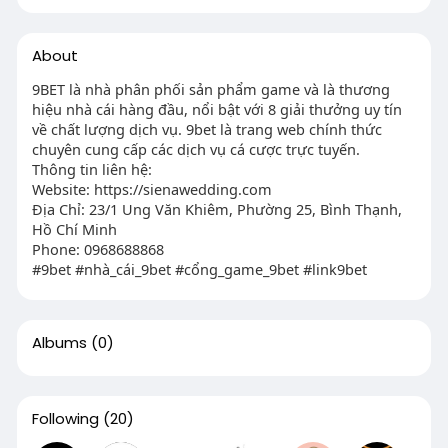
About
9BET là nhà phân phối sản phẩm game và là thương
hiệu nhà cái hàng đầu, nổi bật với 8 giải thưởng uy tín
về chất lượng dịch vụ. 9bet là trang web chính thức
chuyên cung cấp các dịch vụ cá cược trực tuyến.
Thông tin liên hệ:
Website: https://sienawedding.com
Địa Chỉ: 23/1 Ung Văn Khiêm, Phường 25, Bình Thạnh,
Hồ Chí Minh
Phone: 0968688868
#9bet #nhà_cái_9bet #cổng_game_9bet #link9bet
Albums
(0)
Following
(20)