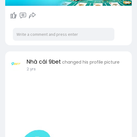
Nhà cái 9bet
changed his profile picture
2 yrs