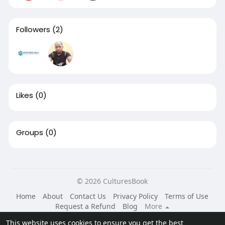
Followers
(2)
Likes
(0)
Groups
(0)
© 2026 CulturesBook
Home
About
Contact Us
Privacy Policy
Terms of Use
Request a Refund
Blog
More
Language
This website uses cookies to ensure you get the best