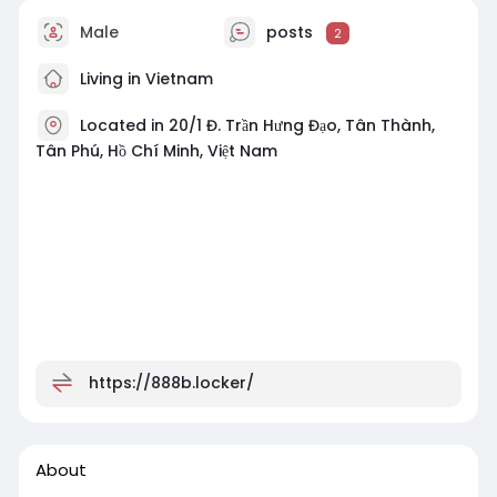
Male
posts
2
Living in Vietnam
Located in 20/1 Đ. Trần Hưng Đạo, Tân Thành,
Tân Phú, Hồ Chí Minh, Việt Nam
https://888b.locker/
About