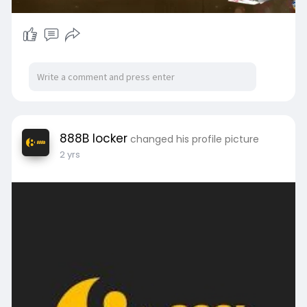
888B locker
changed his profile picture
2 yrs