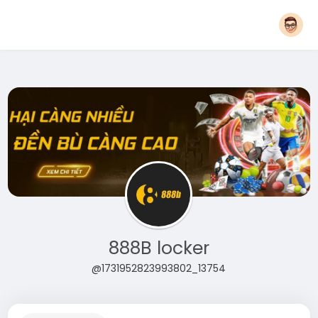
888B locker
@1731952823993802_13754