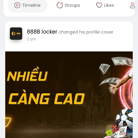
Timeline
Groups
Likes
888B locker
changed his profile cover
2 yrs