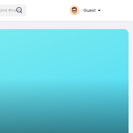
Guest