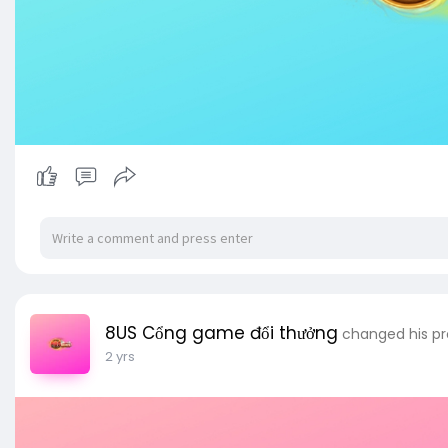
8US Cổng game đổi thưởng
changed his pro
2 yrs