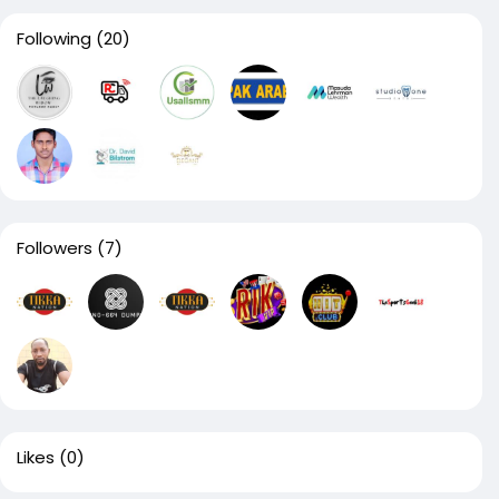
Following
(20)
Followers
(7)
Likes
(0)