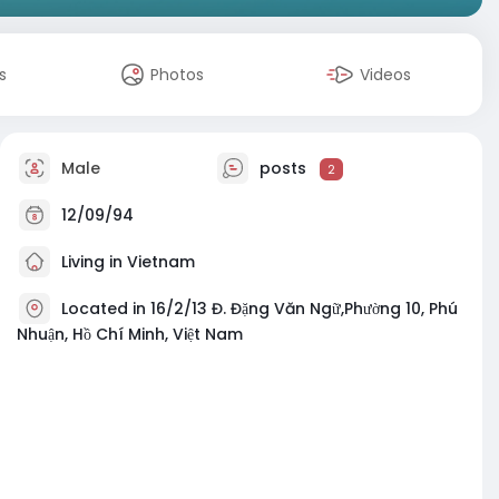
s
Photos
Videos
Male
posts
2
12/09/94
Living in Vietnam
Located in 16/2/13 Đ. Đặng Văn Ngữ,Phường 10, Phú
Nhuận, Hồ Chí Minh, Việt Nam